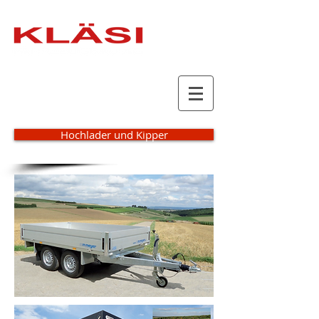
Hochlader und Kipper