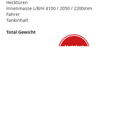
Hecktüren
Innenmasse L/B/H 4100 / 2050 / 2200mm
Fahrer
Tankinhalt
Total Gewicht
Nutzlast
Nutzlast eingetragen
1165 kg