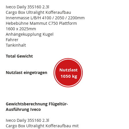
Iveco Daily 35S160 2.3l
Cargo Box Ultralight Kofferaufbau
Innenmasse L/B/H 4100 / 2050 / 2200mm
Hebebühne Mammut C750 Plattform
1600 x 2025mm
Anhängekupplung Kugel
Fahrer
Tankinhalt
Total Gewicht
Nutzlast
Nutzlast eingetragen
1050 kg
Gewichtsberechnung Flügeltür-
Ausführung Iveco
Iveco Daily 35S160 2.3l
Cargo Box Ultralight Kofferaufbau mit