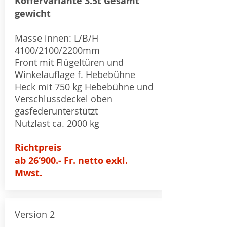
Koffervariante 3.5t Gesamt
gewicht
Masse innen: L/B/H
4100/2100/2200mm
Front mit Flügeltüren und
Winkelauflage f. Hebebühne
Heck mit 750 kg Hebebühne und
Verschlussdeckel oben
gasfederunterstützt
Nutzlast ca. 2000 kg
Richtpreis
ab 26‘900.- Fr. netto exkl.
Mwst.
Version 2