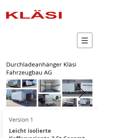
​Durchladeanhänger Kläsi
Fahrzeugbau AG
Version 1
Leicht isolierte