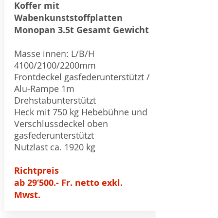
Koffer mit
Wabenkunststoffplatten
Monopan 3.5t Gesamt Gewicht
Masse innen: L/B/H
4100/2100/2200mm
Frontdeckel gasfederunterstützt /
Alu-Rampe 1m
Drehstabunterstützt
Heck mit 750 kg Hebebühne und
Verschlussdeckel oben
gasfederunterstützt
Nutzlast ca. 1920 kg
Richtpreis
ab 29‘500.- Fr. netto exkl.
Mwst.