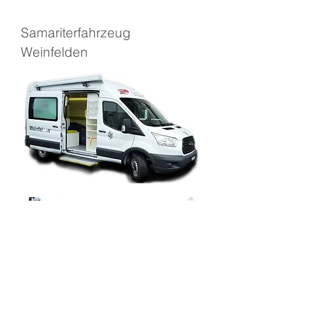
Samariterfahrzeug
Weinfelden
Niederrahmen-
Autotransporter