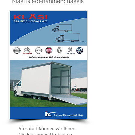
Kläsi Niederrahmenchassis
Ab sofort können wir Ihnen
Niederrahmen-Umbauten